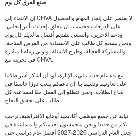
صنع الفرق كل يوم
إن الانتماء إلى OHVA لا يقتصر على إنجاز المهام والحصول
على الدرجات فحسب، بل يتعلق بإحداث تأثير إيجابي،
ودعم الآخرين، والسعي لتقديم أفضل ما لديك كل يوم.
ونحن نشجع كل طالب على الاستفادة من الفرص المتاحة،
والمشاركة الفعالة، وطرح الأسئلة، وتولي زمام المبادرة
في تجربته مع OHVA.
مع بدء عام جديد مليء بالإثارة، أود أن أشكر أسر طلابنا
على تعاونهم وثقتهم بنا. إن دعمكم يلعب دورًا حاسمًا في
نجاح الطلاب، ونحن نتطلع إلى العمل معًا لمساعدة كل
طالب على تحقيق النجاح.
نيابة عن جميع موظفي أكاديمية أوهايو الافتراضية، نرحب
بكم من جديد! ونحن متحمسون لخدمتكم والمساعدة في
جعل العام الدراسي 2026-2027 أفضل عام دراسي حتى